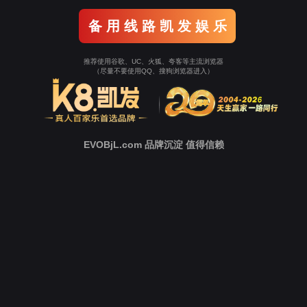
备 用 线 路 凯 发 娱 乐
推荐使用谷歌、UC、火狐、夸客等主流浏览器
（尽量不要使用QQ、搜狗浏览器进入）
EVOBjL.com 品牌沉淀 值得信赖