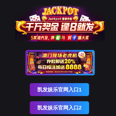
凯发娱乐官网入口1
凯发娱乐官网入口2